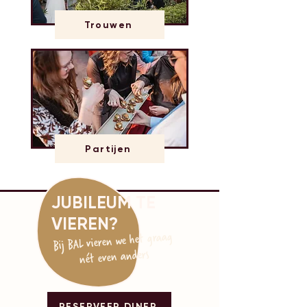
Trouwen
Partijen
JUBILEUM TE
VIEREN?
Bij BAL vieren we het graag
nét even anders
RESERVEER DINER