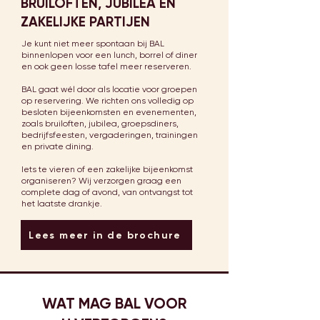
BRUILOFTEN, JUBILEA EN
ZAKELIJKE PARTIJEN
Je kunt niet meer spontaan bij BAL
binnenlopen voor een lunch, borrel of diner
en ook geen losse tafel meer reserveren.
BAL gaat wél door als locatie voor groepen
op reservering. We richten ons volledig op
besloten bijeenkomsten en evenementen,
zoals bruiloften, jubilea, groepsdiners,
bedrijfsfeesten, vergaderingen, trainingen
en private dining.
Iets te vieren of een zakelijke bijeenkomst
organiseren? Wij verzorgen graag een
complete dag of avond, van ontvangst tot
het laatste drankje.
Lees meer in de brochure
WAT MAG BAL VOOR