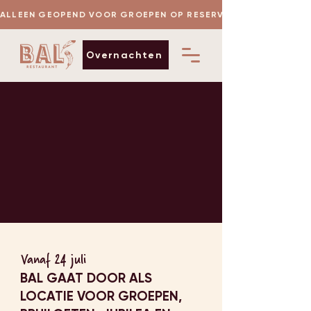
 ALLEEN GEOPEND VOOR GROEPEN OP RESERVERING
Overnachten
Vanaf 24 juli
BAL GAAT DOOR ALS
LOCATIE VOOR GROEPEN,