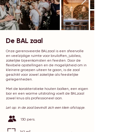
De BAL zaal
Onze gerenoveerde BALzaal is een sfeervolle
en veelzijdige ruimte voor bruiloften, jubilea,
zakelijke bijeenkomsten en feesten. Door de
flexibele opstellingen en de mogelijkheid om in
kleinere groepen uiteen te gaan, is de zaal
geschikt voor zowel zakelijke als feestelijke
gelegenheden.
Met de karakteristieke houten balken, een eigen
bar en een warme uitstraling voelt de BALzaal
zowel knus als professioneel aan.
Let op: in de zaal bevindt zich een klein afstapje.
130 pers.
162 m²