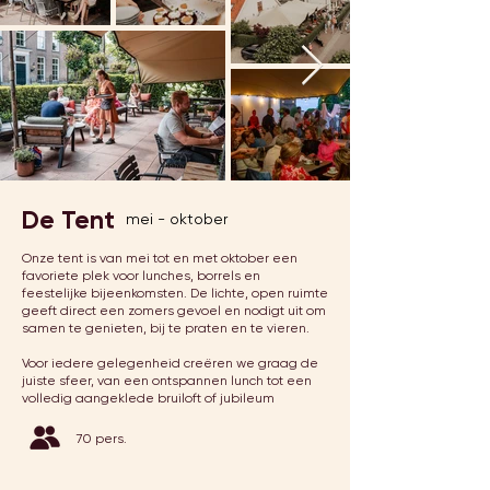
De Tent
mei - oktober
Onze tent is van mei tot en met oktober een
favoriete plek voor lunches, borrels en
feestelijke bijeenkomsten. De lichte, open ruimte
geeft direct een zomers gevoel en nodigt uit om
samen te genieten, bij te praten en te vieren.
Voor iedere gelegenheid creëren we graag de
juiste sfeer, van een ontspannen lunch tot een
volledig aangeklede bruiloft of jubileum
70 pers.