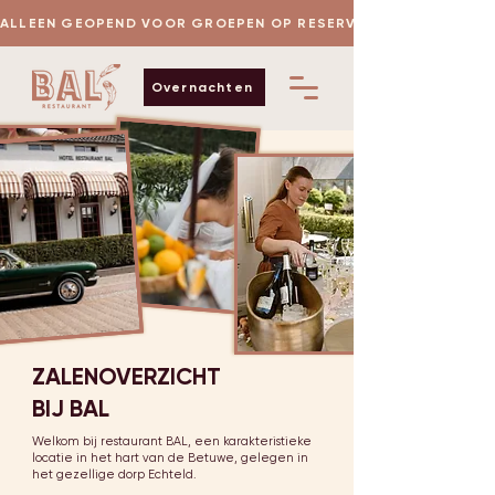
 ALLEEN GEOPEND VOOR GROEPEN OP RESERVERING
Overnachten
ZALENOVERZICHT
BIJ BAL
Welkom bij restaurant BAL, een karakteristieke
locatie in het hart van de Betuwe, gelegen in
het gezellige dorp Echteld.