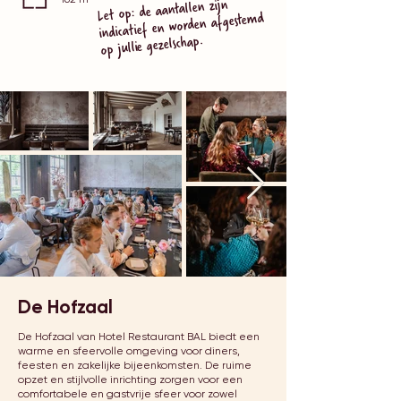
Let op: de aantallen zijn
indicatief en worden afgestemd
op jullie gezelschap.
De Hofzaal
De Hofzaal van Hotel Restaurant BAL biedt een
warme en sfeervolle omgeving voor diners,
feesten en zakelijke bijeenkomsten. De ruime
opzet en stijlvolle inrichting zorgen voor een
comfortabele en gastvrije sfeer voor zowel