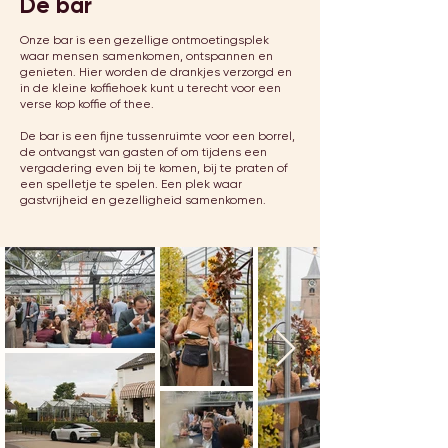
De bar
Onze bar is een gezellige ontmoetingsplek
waar mensen samenkomen, ontspannen en
genieten. Hier worden de drankjes verzorgd en
in de kleine koffiehoek kunt u terecht voor een
verse kop koffie of thee.
De bar is een fijne tussenruimte voor een borrel,
de ontvangst van gasten of om tijdens een
vergadering even bij te komen, bij te praten of
een spelletje te spelen. Een plek waar
gastvrijheid en gezelligheid samenkomen.