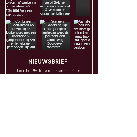
NIEUWSBRIEF
Laat het BALletje rollen en mis niets.
Ontvang twee keer per maand
nieuwtjes en updates over onze events.