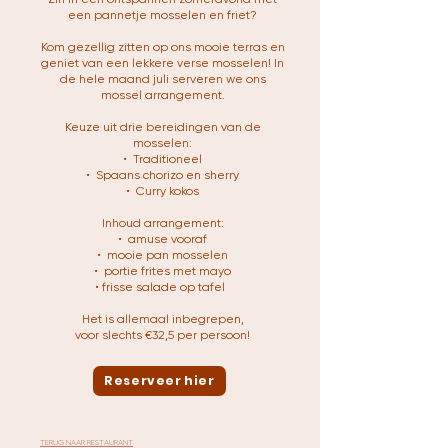
een pannetje mosselen en friet?
Kom gezellig zitten op ons mooie terras en
geniet van een lekkere verse mosselen! In
de hele maand juli serveren we ons
mossel arrangement.
Keuze uit drie bereidingen van de
mosselen:
•⁠ ⁠Traditioneel
•⁠ ⁠Spaans chorizo en sherry
•⁠ ⁠Curry kokos
Inhoud arrangement:
•⁠ ⁠amuse vooraf
•⁠ ⁠mooie pan mosselen
•⁠ ⁠portie frites met mayo
•⁠ frisse salade op tafel ⁠
Het is allemaal inbegrepen,
voor slechts €32,5 per persoon!
Reserveer hier
TERUG NAAR RESTAURANT