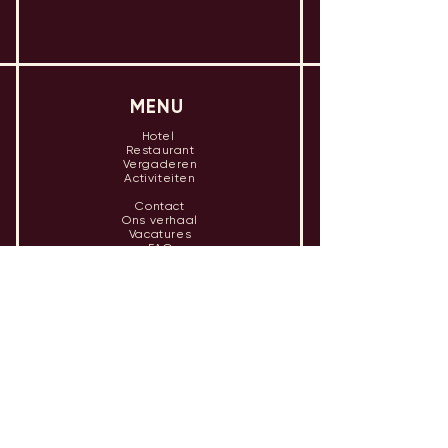
MENU
Hotel
Restaurant
Vergaderen
Activiteiten
Contact
Ons verhaal
Vacatures
FAQ
OPENINGSTIJDEN
Hotel
Ma - za inchecken vanaf 15u
Di - za uitchecken tot 10u
Restaurant