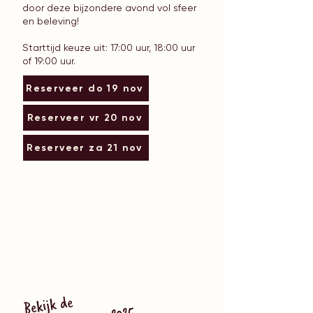
door deze bijzondere avond vol sfeer
en beleving!​
Starttijd keuze uit: 17:00 uur, 18:00 uur
of 19:00 uur.
Reserveer do 19 nov
Reserveer vr 20 nov
Reserveer za 21 nov
Bekijk de