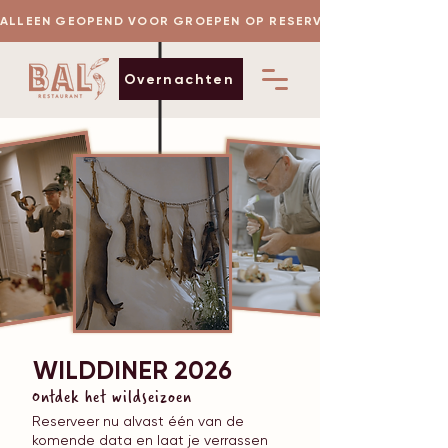
 ALLEEN GEOPEND VOOR GROEPEN OP RESERVERING
Overnachten
WILDDINER 2026
Ontdek het wildseizoen
Reserveer nu alvast één van de
komende data en laat je verrassen